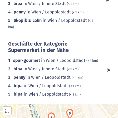
3
bipa
in Wien / Innere Stadt
(< 1 km)
4
penny
in Wien / Leopoldstadt
(< 1 km)
5
Skopik & Lohn
in Wien / Leopoldstadt
(< 1
km)
Geschäfte der Kategorie
Supermarket in der Nähe
1
spar-gourmet
in Wien / Leopoldstadt
(< 1 km)
2
bipa
in Wien / Innere Stadt
(< 1 km)
3
penny
in Wien / Leopoldstadt
(< 1 km)
4
bipa
in Wien / Leopoldstadt
(< 1 km)
5
bipa
in Wien / Leopoldstadt
(< 1 km)
5
4