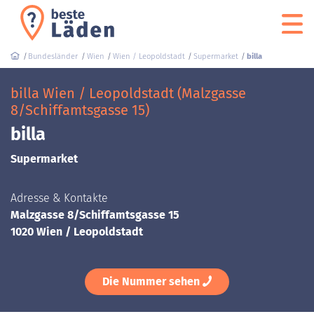
Bundesländer
Wien
Wien / Leopoldstadt
Supermarket
billa
billa Wien / Leopoldstadt (Malzgasse
8/Schiffamtsgasse 15)
billa
Supermarket
Adresse & Kontakte
Malzgasse 8/Schiffamtsgasse 15
1020 Wien / Leopoldstadt
Die Nummer sehen