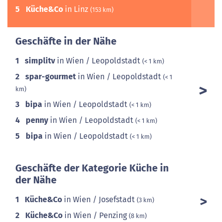
5
Küche&Co
in Linz
(153 km)
Geschäfte in der Nähe
1
simplitv
in Wien / Leopoldstadt
(< 1 km)
2
spar-gourmet
in Wien / Leopoldstadt
(< 1
km)
3
bipa
in Wien / Leopoldstadt
(< 1 km)
4
penny
in Wien / Leopoldstadt
(< 1 km)
5
bipa
in Wien / Leopoldstadt
(< 1 km)
Geschäfte der Kategorie Küche in
der Nähe
1
Küche&Co
in Wien / Josefstadt
(3 km)
2
Küche&Co
in Wien / Penzing
(8 km)