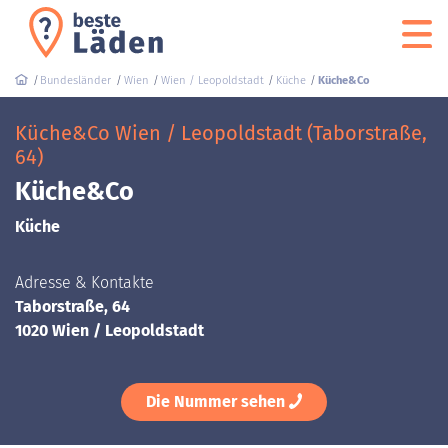
Bundesländer
Wien
Wien / Leopoldstadt
Küche
Küche&Co
Küche&Co Wien / Leopoldstadt (Taborstraße,
64)
Küche&Co
Küche
Adresse & Kontakte
Taborstraße, 64
1020 Wien / Leopoldstadt
Die Nummer sehen