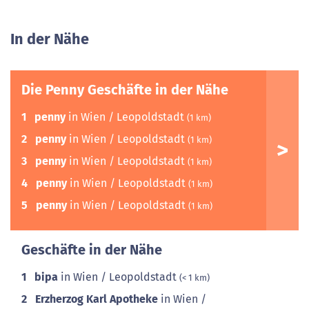
In der Nähe
Die Penny Geschäfte in der Nähe
1
penny
in Wien / Leopoldstadt
(1 km)
2
penny
in Wien / Leopoldstadt
(1 km)
3
penny
in Wien / Leopoldstadt
(1 km)
4
penny
in Wien / Leopoldstadt
(1 km)
5
penny
in Wien / Leopoldstadt
(1 km)
Geschäfte in der Nähe
1
bipa
in Wien / Leopoldstadt
(< 1 km)
2
Erzherzog Karl Apotheke
in Wien /