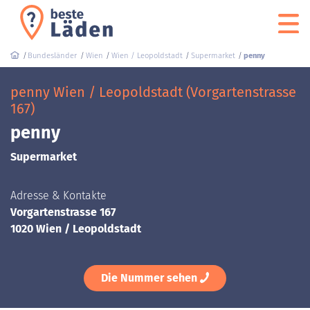
Bundesländer
Wien
Wien / Leopoldstadt
Supermarket
penny
penny Wien / Leopoldstadt (Vorgartenstrasse
167)
penny
Supermarket
Adresse & Kontakte
Vorgartenstrasse 167
1020 Wien / Leopoldstadt
Die Nummer sehen