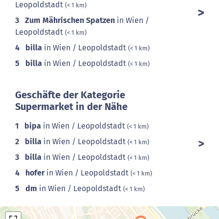
Leopoldstadt
(< 1 km)
3
Zum Mährischen Spatzen
in Wien /
Leopoldstadt
(< 1 km)
4
billa
in Wien / Leopoldstadt
(< 1 km)
5
billa
in Wien / Leopoldstadt
(< 1 km)
Geschäfte der Kategorie
Supermarket in der Nähe
1
bipa
in Wien / Leopoldstadt
(< 1 km)
2
billa
in Wien / Leopoldstadt
(< 1 km)
3
billa
in Wien / Leopoldstadt
(< 1 km)
4
hofer
in Wien / Leopoldstadt
(< 1 km)
5
dm
in Wien / Leopoldstadt
(< 1 km)