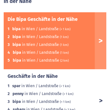
In der Nähe
Die Bipa Geschäfte in der Nähe
1
bipa
in Wien / Landstraße
(< 1 km)
2
bipa
in Wien / Landstraße
(1 km)
3
bipa
in Wien / Landstraße
(1 km)
4
bipa
in Wien / Landstraße
(1 km)
5
bipa
in Wien / Landstraße
(2 km)
Geschäfte in der Nähe
1
spar
in Wien / Landstraße
(< 1 km)
2
penny
in Wien / Landstraße
(< 1 km)
3
bipa
in Wien / Landstraße
(< 1 km)
4
subaru
in Wien / Landstraße
(< 1 km)