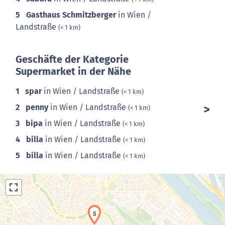
5
Gasthaus Schmitzberger
in Wien /
Landstraße
(< 1 km)
Geschäfte der Kategorie
Supermarket in der Nähe
1
spar
in Wien / Landstraße
(< 1 km)
2
penny
in Wien / Landstraße
(< 1 km)
3
bipa
in Wien / Landstraße
(< 1 km)
4
billa
in Wien / Landstraße
(< 1 km)
5
billa
in Wien / Landstraße
(< 1 km)
5