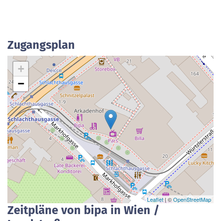
Zugangsplan
+
−
Leaflet
| ©
OpenStreetMap
Zeitpläne von bipa in Wien /