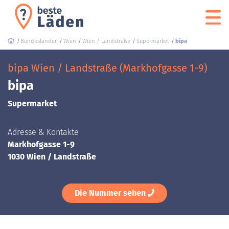
Bundesländer
Wien
Wien / Landstraße
Supermarket
bipa
bipa Wien / Landstraße (Markhofgasse 1-9)
bipa
Supermarket
Adresse & Kontakte
Markhofgasse 1-9
1030 Wien / Landstraße
Die Nummer sehen