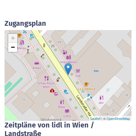
Zugangsplan
+
−
Leaflet
| ©
OpenStreetMap
Zeitpläne von lidl in Wien /
Landstraße