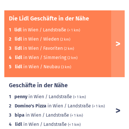
Die Lidl Geschäfte in der Nähe
1
lidl
in Wien / Landstraße
(< 1 km)
2
lidl
in Wien / Wieden
(2 km)
3
lidl
in Wien / Favoriten
(2 km)
4
lidl
in Wien / Simmering
(2 km)
5
lidl
in Wien / Neubau
(3 km)
Geschäfte in der Nähe
1
penny
in Wien / Landstraße
(< 1 km)
2
Domino's Pizza
in Wien / Landstraße
(< 1 km)
3
bipa
in Wien / Landstraße
(< 1 km)
4
lidl
in Wien / Landstraße
(< 1 km)