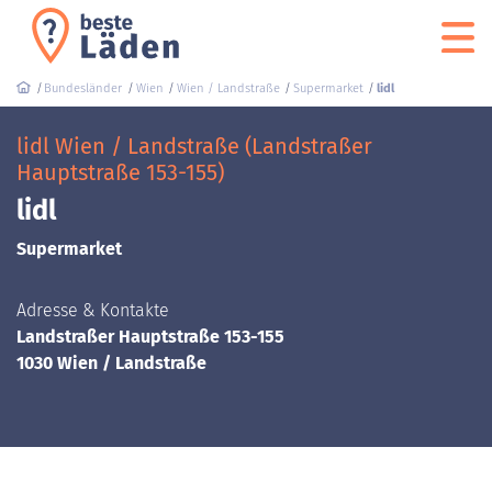
Bundesländer
Wien
Wien / Landstraße
Supermarket
lidl
lidl Wien / Landstraße (Landstraßer
Hauptstraße 153-155)
lidl
Supermarket
Adresse & Kontakte
Landstraßer Hauptstraße 153-155
1030 Wien / Landstraße