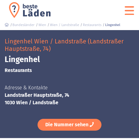
Bundesländer
Wien
Wien / Landstraße
Restaurants
Lingenhel
Lingenhel Wien / Landstraße (Landstraßer
Hauptstraße, 74)
Lingenhel
Restaurants
Adresse & Kontakte
Landstraßer Hauptstraße, 74
1030 Wien / Landstraße
Die Nummer sehen