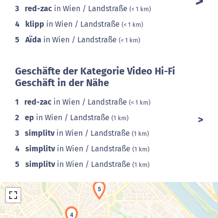
3
red-zac
in Wien / Landstraße
(< 1 km)
4
klipp
in Wien / Landstraße
(< 1 km)
5
Aïda
in Wien / Landstraße
(< 1 km)
Geschäfte der Kategorie Video Hi-Fi
Geschäft in der Nähe
1
red-zac
in Wien / Landstraße
(< 1 km)
2
ep
in Wien / Landstraße
(1 km)
3
simplitv
in Wien / Landstraße
(1 km)
4
simplitv
in Wien / Landstraße
(1 km)
5
simplitv
in Wien / Landstraße
(1 km)
5
4