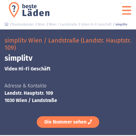
Bundesländer
Wien
Wien / Landstraße
Video Hi-Fi Geschäft
simplitv
simplitv Wien / Landstraße (Landstr. Hauptstr.
109)
simplitv
Video Hi-Fi Geschäft
Adresse & Kontakte
Landstr. Hauptstr. 109
1030 Wien / Landstraße
Die Nummer sehen