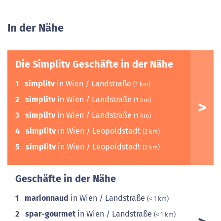
In der Nähe
Die Simplitv Geschäfte in der Nähe
1
simplitv
in Wien / Landstraße
(1 km)
2
simplitv
in Wien / Landstraße
(1 km)
3
simplitv
in Wien / Landstraße
(1 km)
4
simplitv
in Wien / Leopoldstadt
(2 km)
5
simplitv
in Wien / Leopoldstadt
(2 km)
Geschäfte in der Nähe
1
marionnaud
in Wien / Landstraße
(< 1 km)
2
spar-gourmet
in Wien / Landstraße
(< 1 km)