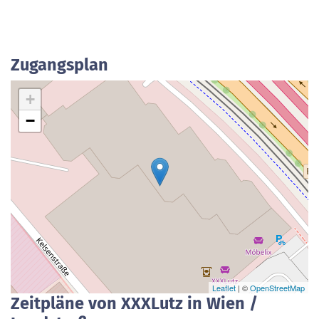
Zugangsplan
+
−
Leaflet
| ©
OpenStreetMap
Zeitpläne von XXXLutz in Wien /