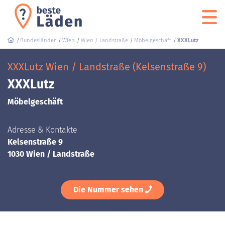
Bundesländer
Wien
Wien / Landstraße
Möbelgeschäft
XXXLutz
XXXLutz Wien / Landstraße (Kelsenstraße 9)
XXXLutz
Möbelgeschäft
Adresse & Kontakte
Kelsenstraße 9
1030 Wien / Landstraße
Die Nummer sehen