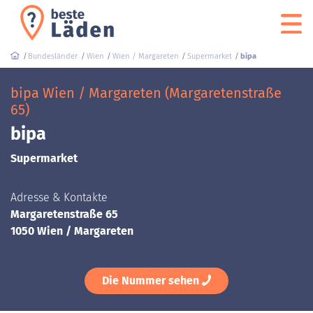
Bundesländer
Wien
Wien / Margareten
Supermarket
bipa
bipa Wien / Margareten (Margaretenstraße
65)
bipa
Supermarket
Adresse & Kontakte
Margaretenstraße 65
1050 Wien / Margareten
Die Nummer sehen