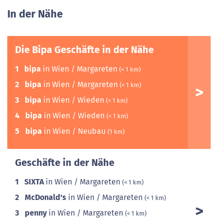
In der Nähe
Die Bipa Geschäfte in der Nähe
1
bipa
in Wien / Margareten
(< 1 km)
2
bipa
in Wien / Margareten
(< 1 km)
3
bipa
in Wien / Wieden
(< 1 km)
4
bipa
in Wien / Wieden
(< 1 km)
5
bipa
in Wien / Neubau
(1 km)
Geschäfte in der Nähe
1
SIXTA
in Wien / Margareten
(< 1 km)
2
McDonald's
in Wien / Margareten
(< 1 km)
3
penny
in Wien / Margareten
(< 1 km)