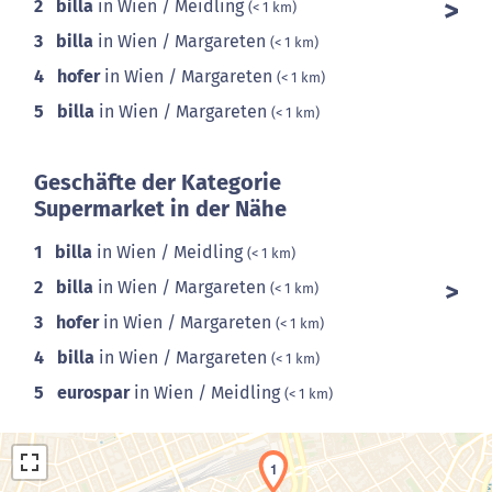
2
billa
in Wien / Meidling
(< 1 km)
3
billa
in Wien / Margareten
(< 1 km)
4
hofer
in Wien / Margareten
(< 1 km)
5
billa
in Wien / Margareten
(< 1 km)
Geschäfte der Kategorie
Supermarket in der Nähe
1
billa
in Wien / Meidling
(< 1 km)
2
billa
in Wien / Margareten
(< 1 km)
3
hofer
in Wien / Margareten
(< 1 km)
4
billa
in Wien / Margareten
(< 1 km)
5
eurospar
in Wien / Meidling
(< 1 km)
1