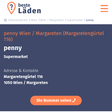
Bundesländer
Wien
Wien / Margareten
Supermarket
penny
penny Wien / Margareten (Margaretengürtel
116)
penny
Supermarket
Adresse & Kontakte
Margaretengürtel 116
1050 Wien / Margareten
Die Nummer sehen