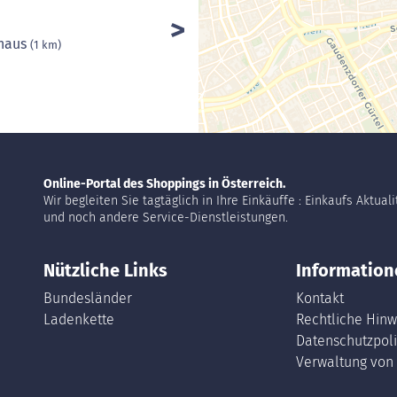
fhaus
(1 km)
Online-Portal des Shoppings in Österreich.
Wir begleiten Sie tagtäglich in Ihre Einkäuffe : Einkaufs Aktual
und noch andere Service-Dienstleistungen.
Nützliche Links
Information
Bundesländer
Kontakt
Ladenkette
Rechtliche Hinw
Datenschutzpoli
Verwaltung von