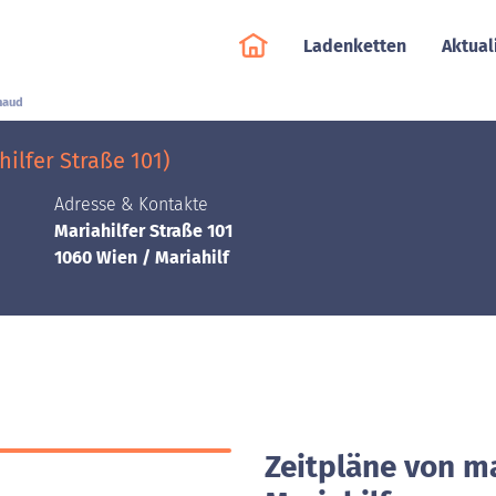
Ladenketten
Aktual
naud
ilfer Straße 101)
Adresse & Kontakte
Mariahilfer Straße 101
1060 Wien / Mariahilf
Zeitpläne von m