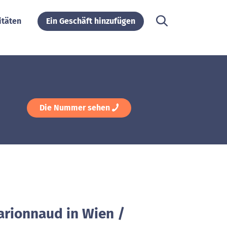
itäten
Ein Geschäft hinzufügen
Die Nummer sehen
arionnaud in Wien /