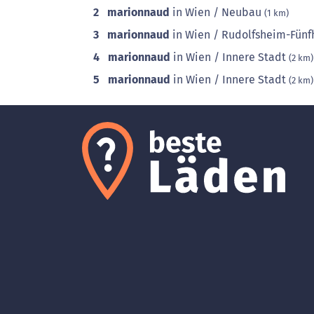
2
marionnaud
in Wien / Neubau
(1 km)
3
marionnaud
in Wien / Rudolfsheim-Fün
4
marionnaud
in Wien / Innere Stadt
(2 km)
5
marionnaud
in Wien / Innere Stadt
(2 km)