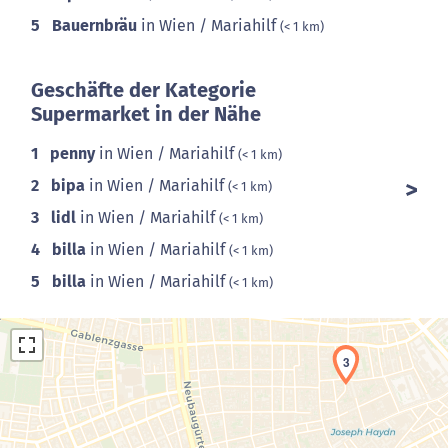
5
Bauernbräu
in Wien / Mariahilf
(< 1 km)
Geschäfte der Kategorie
Supermarket in der Nähe
1
penny
in Wien / Mariahilf
(< 1 km)
2
bipa
in Wien / Mariahilf
(< 1 km)
3
lidl
in Wien / Mariahilf
(< 1 km)
4
billa
in Wien / Mariahilf
(< 1 km)
5
billa
in Wien / Mariahilf
(< 1 km)
3