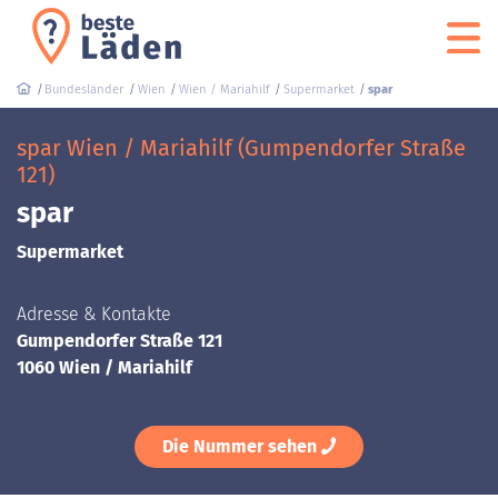
Bundesländer
Wien
Wien / Mariahilf
Supermarket
spar
spar Wien / Mariahilf (Gumpendorfer Straße
121)
spar
Supermarket
Adresse & Kontakte
Gumpendorfer Straße 121
1060 Wien / Mariahilf
Die Nummer sehen