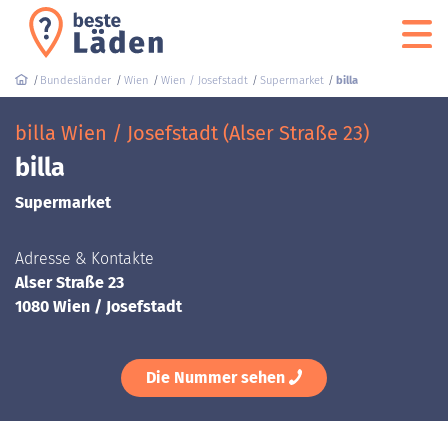
Bundesländer
Wien
Wien / Josefstadt
Supermarket
billa
billa Wien / Josefstadt (Alser Straße 23)
billa
Supermarket
Adresse & Kontakte
Alser Straße 23
1080 Wien / Josefstadt
Die Nummer sehen