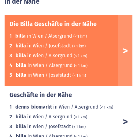
In der Nähe
Die Billa Geschäfte in der Nähe
1
billa
in Wien / Alsergrund
(< 1 km)
2
billa
in Wien / Josefstadt
(< 1 km)
3
billa
in Wien / Alsergrund
(< 1 km)
4
billa
in Wien / Alsergrund
(< 1 km)
5
billa
in Wien / Josefstadt
(< 1 km)
Geschäfte in der Nähe
1
denns-biomarkt
in Wien / Alsergrund
(< 1 km)
2
billa
in Wien / Alsergrund
(< 1 km)
3
billa
in Wien / Josefstadt
(< 1 km)
4
billa
in Wien / Alsergrund
(< 1 km)