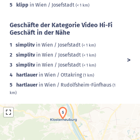
5
klipp
in Wien / Josefstadt
(< 1 km)
Geschäfte der Kategorie Video Hi-Fi
Geschäft in der Nähe
1
simplitv
in Wien / Josefstadt
(< 1 km)
2
simplitv
in Wien / Josefstadt
(< 1 km)
3
simplitv
in Wien / Josefstadt
(< 1 km)
4
hartlauer
in Wien / Ottakring
(1 km)
5
hartlauer
in Wien / Rudolfsheim-Fünfhaus
(1
km)
5