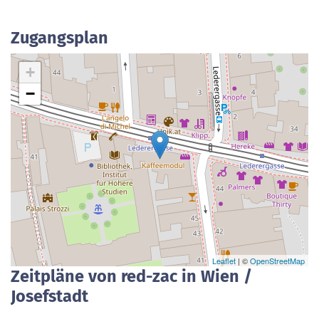
Zugangsplan
+
−
Leaflet
| ©
OpenStreetMap
Zeitpläne von red-zac in Wien /
Josefstadt