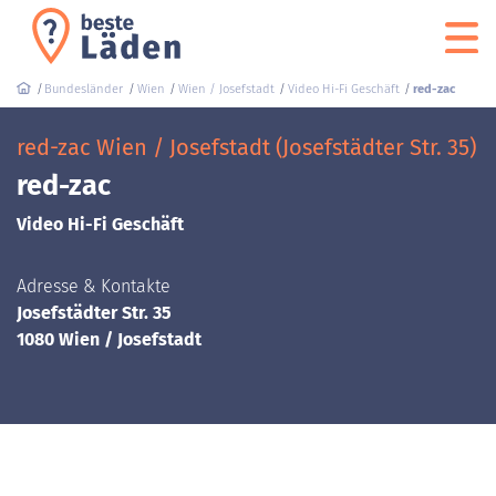
Bundesländer
Wien
Wien / Josefstadt
Video Hi-Fi Geschäft
red-zac
red-zac Wien / Josefstadt (Josefstädter Str. 35)
red-zac
Video Hi-Fi Geschäft
Adresse & Kontakte
Josefstädter Str. 35
1080 Wien / Josefstadt