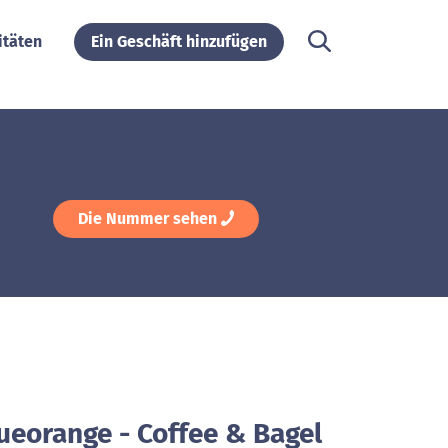
itäten
Ein Geschäft hinzufügen
Die Nummer sehen
ueorange - Coffee & Bagel