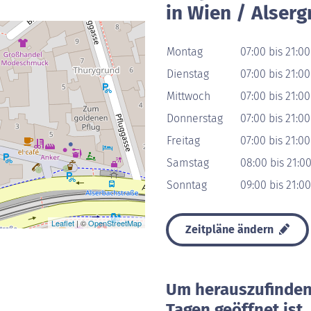
in Wien / Alser
Montag
07:00 bis 21:00
Dienstag
07:00 bis 21:00
Mittwoch
07:00 bis 21:00
Donnerstag
07:00 bis 21:00
Freitag
07:00 bis 21:00
Samstag
08:00 bis 21:0
Sonntag
09:00 bis 21:00
Leaflet
| ©
OpenStreetMap
Zeitpläne ändern
Um herauszufinden 
Tagen geöffnet ist