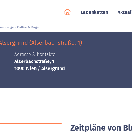
Ladenketten
Aktual
lueorange - Coffee & Bagel
Alsergrund (Alserbachstraße, 1)
Adresse & Kontakte
Alserbachstraße, 1
1090 Wien / Alsergrund
Zeitpläne von Bl