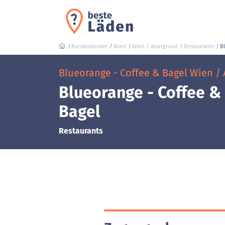
Bundesländer
Wien
Wien / Alsergrund
Restaurants
B
Blueorange - Coffee & Bagel Wien / 
Blueorange - Coffee &
Bagel
Restaurants