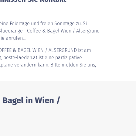
ine Feiertage und freien Sonntage zu. Si
lueorange - Coffee & Bagel Wien / Alsergrund
ie anrufen...
OFFEE & BAGEL WIEN / ALSERGRUND
ist am
 beste-laeden.at ist eine partizipative
itpläne verändern kann. Bitte melden Sie uns,
 Bagel in Wien /