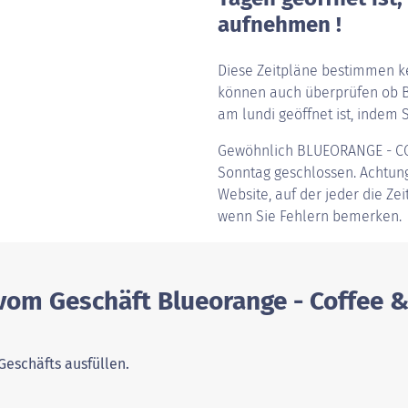
aufnehmen !
Diese Zeitpläne bestimmen ke
können auch überprüfen ob B
am lundi geöffnet ist, indem S
Gewöhnlich
BLUEORANGE - C
Sonntag geschlossen. Achtung,
Website, auf der jeder die Ze
wenn Sie Fehlern bemerken.
vom Geschäft Blueorange - Coffee &
Geschäfts ausfüllen.