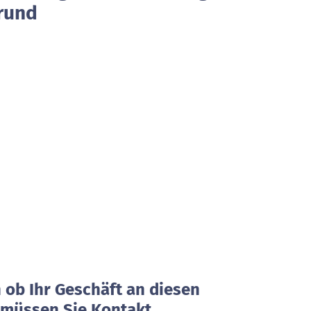
grund
0
ob Ihr Geschäft an diesen
, müssen Sie Kontakt