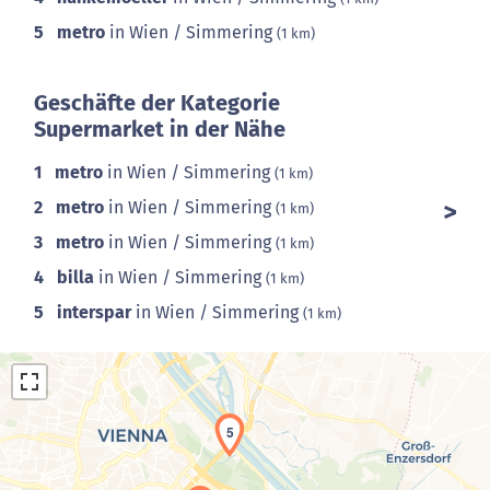
5
metro
in Wien / Simmering
(1 km)
Geschäfte der Kategorie
Supermarket in der Nähe
1
metro
in Wien / Simmering
(1 km)
2
metro
in Wien / Simmering
(1 km)
3
metro
in Wien / Simmering
(1 km)
4
billa
in Wien / Simmering
(1 km)
5
interspar
in Wien / Simmering
(1 km)
5