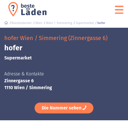
Bundesländer
Wien
Wien / Simmering
Supermarket
hofer
hofer Wien / Simmering (Zinnergasse 6)
hofer
Supermarket
Adresse & Kontakte
Zinnergasse 6
1110 Wien / Simmering
Die Nummer sehen