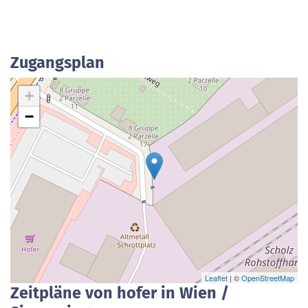
Zugangsplan
+
−
Leaflet
| ©
OpenStreetMap
Zeitpläne von hofer in Wien /