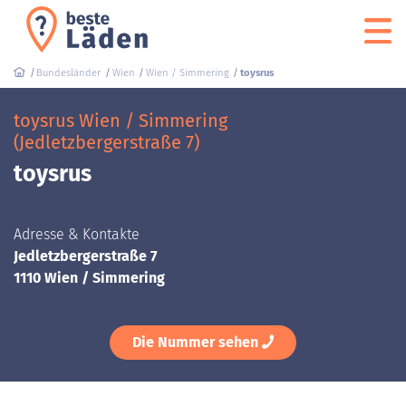
Bundesländer
Wien
Wien / Simmering
toysrus
toysrus Wien / Simmering
(Jedletzbergerstraße 7)
toysrus
Adresse & Kontakte
Jedletzbergerstraße 7
1110 Wien / Simmering
Die Nummer sehen