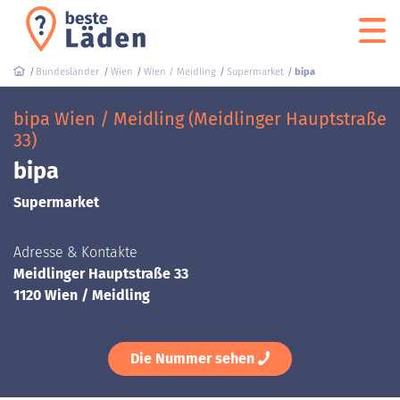
Bundesländer
Wien
Wien / Meidling
Supermarket
bipa
bipa Wien / Meidling (Meidlinger Hauptstraße
33)
bipa
Supermarket
Adresse & Kontakte
Meidlinger Hauptstraße 33
1120 Wien / Meidling
Die Nummer sehen