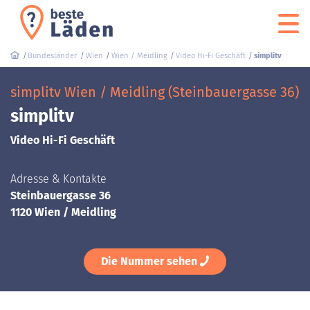
Bundesländer
Wien
Wien / Meidling
Video Hi-Fi Geschäft
simplitv
simplitv Wien / Meidling (Steinbauergasse 36)
simplitv
Video Hi-Fi Geschäft
Adresse & Kontakte
Steinbauergasse 36
1120 Wien / Meidling
Die Nummer sehen