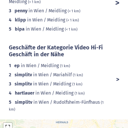
Meidling
(< 1 km)
3
penny
in Wien / Meidling
(< 1 km)
4
klipp
in Wien / Meidling
(< 1 km)
5
bipa
in Wien / Meidling
(< 1 km)
Geschäfte der Kategorie Video Hi-Fi
Geschäft in der Nähe
1
ep
in Wien / Meidling
(1 km)
2
simplitv
in Wien / Mariahilf
(1 km)
3
simplitv
in Wien / Meidling
(1 km)
4
hartlauer
in Wien / Meidling
(1 km)
5
simplitv
in Wien / Rudolfsheim-Fünfhaus
(1
km)