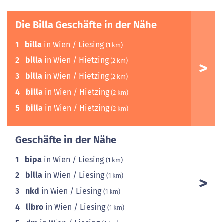
Die Billa Geschäfte in der Nähe
1
billa
in Wien / Liesing
(1 km)
2
billa
in Wien / Hietzing
(2 km)
3
billa
in Wien / Hietzing
(2 km)
4
billa
in Wien / Hietzing
(2 km)
5
billa
in Wien / Hietzing
(2 km)
Geschäfte in der Nähe
1
bipa
in Wien / Liesing
(1 km)
2
billa
in Wien / Liesing
(1 km)
3
nkd
in Wien / Liesing
(1 km)
4
libro
in Wien / Liesing
(1 km)