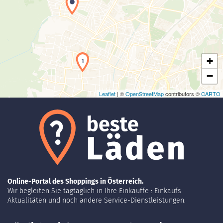
Laden der Karte...
+
1
−
Leaflet
| ©
OpenStreetMap
contributors ©
CARTO
Online-Portal des Shoppings in Österreich.
Wir begleiten Sie tagtäglich in Ihre Einkäuffe : Einkaufs
Aktualitäten und noch andere Service-Dienstleistungen.