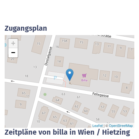
Zugangsplan
+
−
Leaflet
| ©
OpenStreetMap
Zeitpläne von billa in Wien / Hietzing