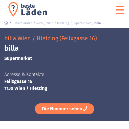
Bundesländer
Wien
Wien / Hietzing
Supermarket
billa
billa Wien / Hietzing (Felixgasse 16)
billa
Supermarket
Adresse & Kontakte
Felixgasse 16
1130 Wien / Hietzing
Die Nummer sehen