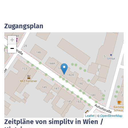
Zugangsplan
+
−
Leaflet
| ©
OpenStreetMap
Zeitpläne von simplitv in Wien /