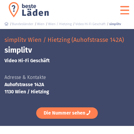
Bundesländer
Wien
Wien / Hietzing
Video Hi-Fi Geschäft
simplitv
simplitv Wien / Hietzing (Auhofstrasse 142A)
simplitv
Video Hi-Fi Geschäft
Adresse & Kontakte
Auhofstrasse 142A
1130 Wien / Hietzing
Die Nummer sehen