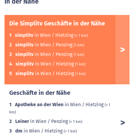
In der Nähe
Die Simplitv Geschäfte in der Nähe
1
simplitv
in Wien / Hietzing
(< 1 km)
2
simplitv
in Wien / Penzing
(1 km)
3
simplitv
in Wien / Penzing
(1 km)
4
simplitv
in Wien / Hietzing
(1 km)
5
simplitv
in Wien / Hietzing
(1 km)
Geschäfte in der Nähe
1
Apotheke an der Wien
in Wien / Hietzing
(< 1
km)
2
Leiner
in Wien / Penzing
(< 1 km)
3
dm
in Wien / Hietzing
(< 1 km)