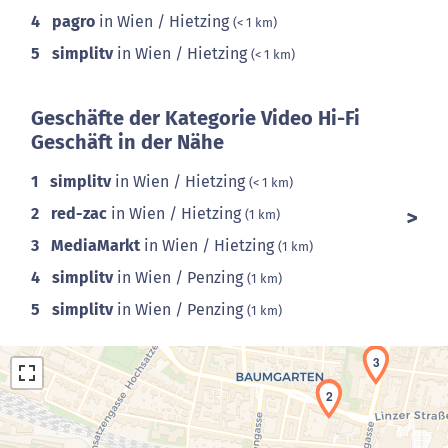
4
pagro
in Wien / Hietzing
(< 1 km)
5
simplitv
in Wien / Hietzing
(< 1 km)
Geschäfte der Kategorie Video Hi-Fi
Geschäft in der Nähe
1
simplitv
in Wien / Hietzing
(< 1 km)
2
red-zac
in Wien / Hietzing
(1 km)
3
MediaMarkt
in Wien / Hietzing
(1 km)
4
simplitv
in Wien / Penzing
(1 km)
5
simplitv
in Wien / Penzing
(1 km)
3
2