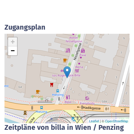
Zugangsplan
+
−
Leaflet
| ©
OpenStreetMap
Zeitpläne von billa in Wien / Penzing