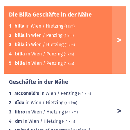
Die Billa Geschäfte in der Nähe
1
billa
in Wien / Hietzing
(1 km)
2
billa
in Wien / Penzing
(1 km)
3
billa
in Wien / Hietzing
(1 km)
4
billa
in Wien / Penzing
(1 km)
5
billa
in Wien / Penzing
(1 km)
Geschäfte in der Nähe
1
McDonald's
in Wien / Penzing
(< 1 km)
2
Aïda
in Wien / Hietzing
(< 1 km)
3
libro
in Wien / Hietzing
(< 1 km)
4
dm
in Wien / Hietzing
(< 1 km)