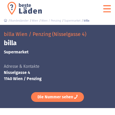
Bundesländer
Wien
Wien / Penzing
Supermarket
billa
billa Wien / Penzing (Nisselgasse 4)
billa
Supermarket
Adresse & Kontakte
Nisselgasse 4
1140 Wien / Penzing
Die Nummer sehen