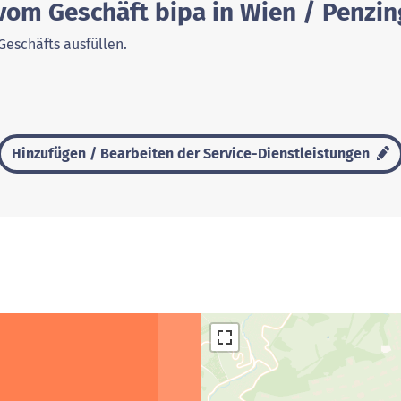
vom Geschäft bipa in Wien / Penzin
Geschäfts ausfüllen.
Hinzufügen / Bearbeiten der Service-Dienstleistungen