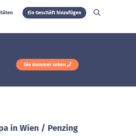
itäten
Ein Geschäft hinzufügen
Die Nummer sehen
pa in Wien / Penzing