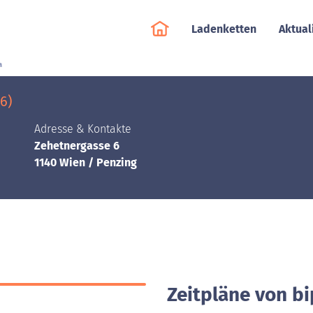
Ladenketten
Aktual
a
6)
Adresse & Kontakte
Zehetnergasse 6
1140 Wien / Penzing
Zeitpläne von bi