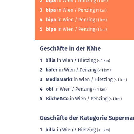
2
bipa
in Wien / Hietzing
(1 km)
3
bipa
in Wien / Penzing
(1 km)
4
bipa
in Wien / Penzing
(1 km)
5
bipa
in Wien / Penzing
(1 km)
Geschäfte in der Nähe
1
billa
in Wien / Hietzing
(< 1 km)
2
hofer
in Wien / Penzing
(< 1 km)
3
MediaMarkt
in Wien / Hietzing
(< 1 km)
4
obi
in Wien / Penzing
(< 1 km)
5
Küche&Co
in Wien / Penzing
(< 1 km)
Geschäfte der Kategorie Supermar
1
billa
in Wien / Hietzing
(< 1 km)