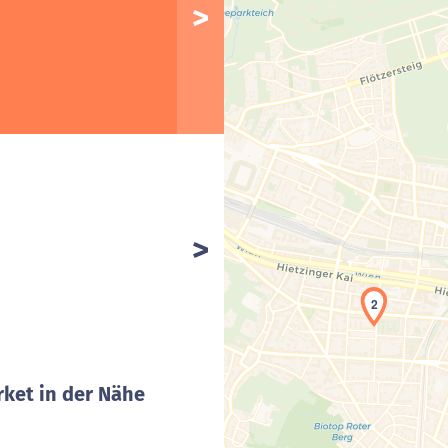
2
ket in der Nähe