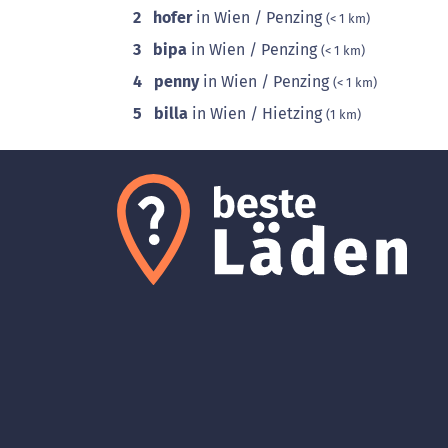
2
hofer
in Wien / Penzing
(< 1 km)
3
bipa
in Wien / Penzing
(< 1 km)
4
penny
in Wien / Penzing
(< 1 km)
5
billa
in Wien / Hietzing
(1 km)