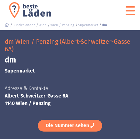
Bundesländer
Wien
Wien / Penzing
Supermarket
dm
dm Wien / Penzing (Albert-Schweitzer-Gasse
6A)
dm
Supermarket
Adresse & Kontakte
Albert-Schweitzer-Gasse 6A
1140 Wien / Penzing
Die Nummer sehen