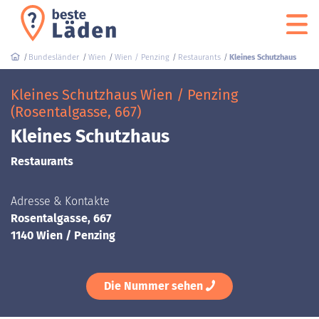
Bundesländer
Wien
Wien / Penzing
Restaurants
Kleines Schutzhaus
Kleines Schutzhaus Wien / Penzing
(Rosentalgasse, 667)
Kleines Schutzhaus
Restaurants
Adresse & Kontakte
Rosentalgasse, 667
1140 Wien / Penzing
Die Nummer sehen