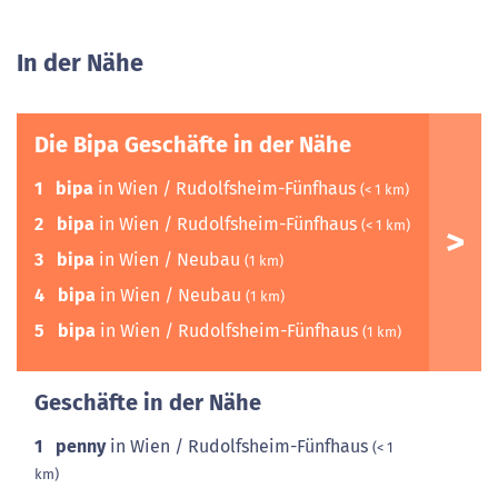
In der Nähe
Die Bipa Geschäfte in der Nähe
1
bipa
in Wien / Rudolfsheim-Fünfhaus
(< 1 km)
2
bipa
in Wien / Rudolfsheim-Fünfhaus
(< 1 km)
3
bipa
in Wien / Neubau
(1 km)
4
bipa
in Wien / Neubau
(1 km)
5
bipa
in Wien / Rudolfsheim-Fünfhaus
(1 km)
Geschäfte in der Nähe
1
penny
in Wien / Rudolfsheim-Fünfhaus
(< 1
km)