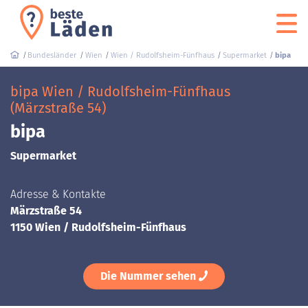
Bundesländer
Wien
Wien / Rudolfsheim-Fünfhaus
Supermarket
bipa
bipa Wien / Rudolfsheim-Fünfhaus
(Märzstraße 54)
bipa
Supermarket
Adresse & Kontakte
Märzstraße 54
1150 Wien / Rudolfsheim-Fünfhaus
Die Nummer sehen