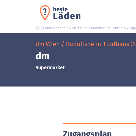
Bundesländer
Wien
Wien / Rudolfsheim-Fünfhaus
Sup
dm Wien / Rudolfsheim-Fünfhaus (S
dm
Supermarket
Zugangsplan