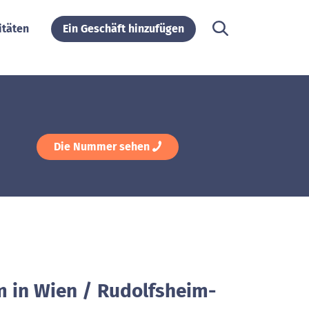
itäten
Ein Geschäft hinzufügen
Die Nummer sehen
m in Wien / Rudolfsheim-