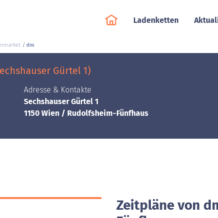
Ladenketten
Aktual
ermarket
dm
echshauser Gürtel 1)
Adresse & Kontakte
Sechshauser Gürtel 1
1150 Wien / Rudolfsheim-Fünfhaus
Zeitpläne von d