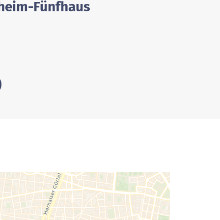
sheim-Fünfhaus