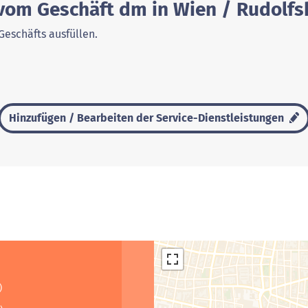
 vom Geschäft dm in Wien / Rudolf
Geschäfts ausfüllen.
Hinzufügen / Bearbeiten der Service-Dienstleistungen
)