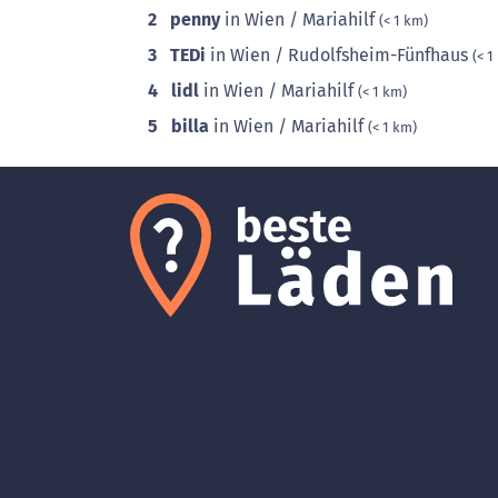
2
penny
in Wien / Mariahilf
(< 1 km)
3
TEDi
in Wien / Rudolfsheim-Fünfhaus
(< 1
4
lidl
in Wien / Mariahilf
(< 1 km)
5
billa
in Wien / Mariahilf
(< 1 km)