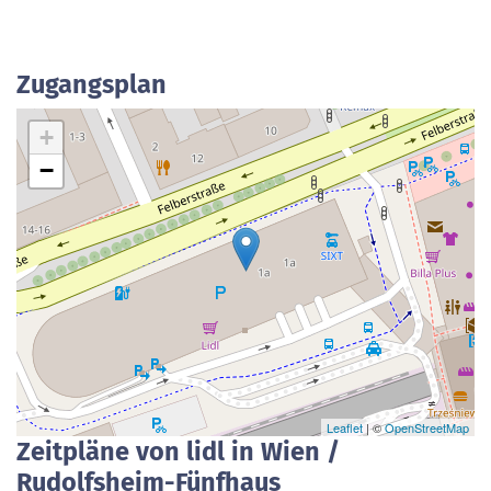
Zugangsplan
+
−
Leaflet
| ©
OpenStreetMap
Zeitpläne von lidl in Wien /
Rudolfsheim-Fünfhaus