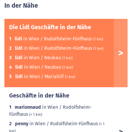
In der Nähe
Die Lidl Geschäfte in der Nähe
1
lidl
in Wien / Rudolfsheim-Fünfhaus
(1 km)
2
lidl
in Wien / Rudolfsheim-Fünfhaus
(1 km)
3
lidl
in Wien / Neubau
(1 km)
4
lidl
in Wien / Neubau
(1 km)
5
lidl
in Wien / Mariahilf
(1 km)
Geschäfte in der Nähe
1
marionnaud
in Wien / Rudolfsheim-
Fünfhaus
(< 1 km)
2
penny
in Wien / Rudolfsheim-Fünfhaus
(< 1
km)