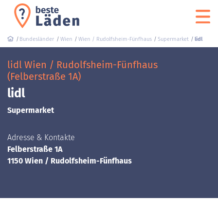
Bundesländer
Wien
Wien / Rudolfsheim-Fünfhaus
Supermarket
lidl
lidl Wien / Rudolfsheim-Fünfhaus
(Felberstraße 1A)
lidl
Supermarket
Adresse & Kontakte
Felberstraße 1A
1150 Wien / Rudolfsheim-Fünfhaus