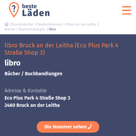
Bundesländer
Niederösterreich
Bruck an der Leitha
Bücher / Buchhandlungen
libro
libro Bruck an der Leitha (Eco Plus Park 4
Straße Shop 3)
libro
Bücher / Buchhandlungen
Adresse & Kontakte
Eco Plus Park 4 Straße Shop 3
2460 Bruck an der Leitha
Die Nummer sehen