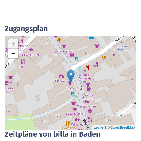
Zugangsplan
+
−
Leaflet
| ©
OpenStreetMap
Zeitpläne von billa in Baden