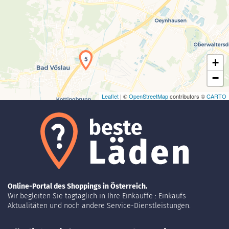
Laden der Karte...
5
+
−
Leaflet
| ©
OpenStreetMap
contributors ©
CARTO
Online-Portal des Shoppings in Österreich.
Wir begleiten Sie tagtäglich in Ihre Einkäuffe : Einkaufs
Aktualitäten und noch andere Service-Dienstleistungen.