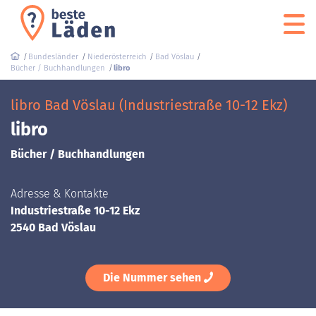
Bundesländer
Niederösterreich
Bad Vöslau
Bücher / Buchhandlungen
libro
libro Bad Vöslau (Industriestraße 10-12 Ekz)
libro
Bücher / Buchhandlungen
Adresse & Kontakte
Industriestraße 10-12 Ekz
2540 Bad Vöslau
Die Nummer sehen