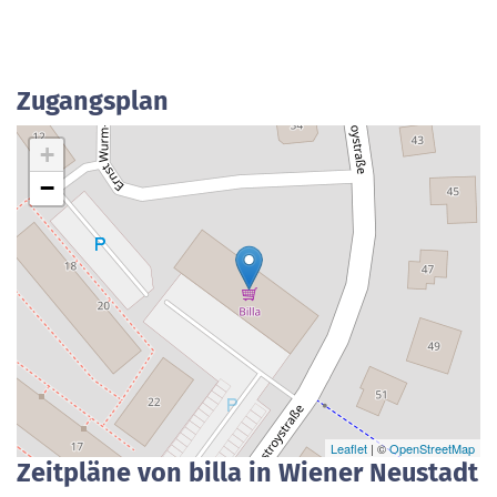
Zugangsplan
+
−
Leaflet
| ©
OpenStreetMap
Zeitpläne von billa in Wiener Neustadt