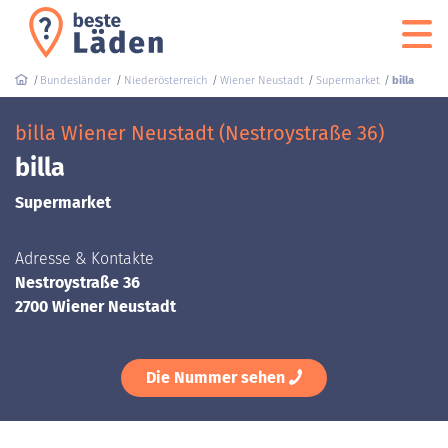
Bundesländer
Niederösterreich
Wiener Neustadt
Supermarket
billa
billa Wiener Neustadt (Nestroystraße 36)
billa
Supermarket
Adresse & Kontakte
Nestroystraße 36
2700 Wiener Neustadt
Die Nummer sehen