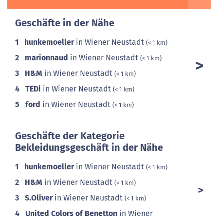
Geschäfte in der Nähe
1
hunkemoeller
in Wiener Neustadt
(< 1 km)
2
marionnaud
in Wiener Neustadt
(< 1 km)
3
H&M
in Wiener Neustadt
(< 1 km)
4
TEDi
in Wiener Neustadt
(< 1 km)
5
ford
in Wiener Neustadt
(< 1 km)
Geschäfte der Kategorie
Bekleidungsgeschäft in der Nähe
1
hunkemoeller
in Wiener Neustadt
(< 1 km)
2
H&M
in Wiener Neustadt
(< 1 km)
3
S.Oliver
in Wiener Neustadt
(< 1 km)
4
United Colors of Benetton
in Wiener