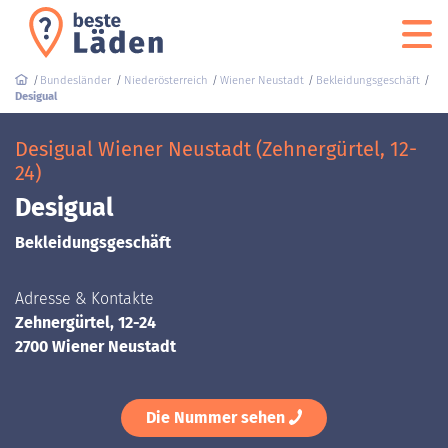
Bundesländer
Niederösterreich
Wiener Neustadt
Bekleidungsgeschäft
Desigual
Desigual Wiener Neustadt (Zehnergürtel, 12-
24)
Desigual
Bekleidungsgeschäft
Adresse & Kontakte
Zehnergürtel, 12-24
2700 Wiener Neustadt
Die Nummer sehen