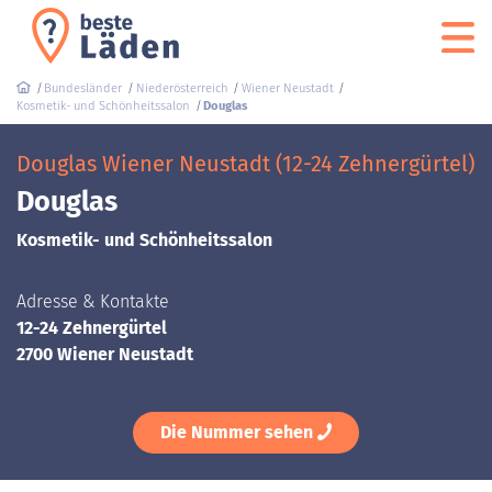
Bundesländer
Niederösterreich
Wiener Neustadt
Kosmetik- und Schönheitssalon
Douglas
Douglas Wiener Neustadt (12-24 Zehnergürtel)
Douglas
Kosmetik- und Schönheitssalon
Adresse & Kontakte
12-24 Zehnergürtel
2700 Wiener Neustadt
Die Nummer sehen