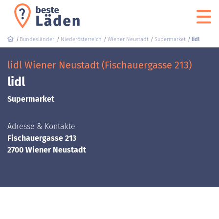
Bundesländer
Niederösterreich
Wiener Neustadt
Supermarket
lidl
lidl Wiener Neustadt (Fischauergasse 213)
lidl
Supermarket
Adresse & Kontakte
Fischauergasse 213
2700 Wiener Neustadt