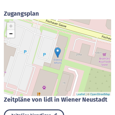
Zugangsplan
+
−
Leaflet
| ©
OpenStreetMap
Zeitpläne von lidl in Wiener Neustadt