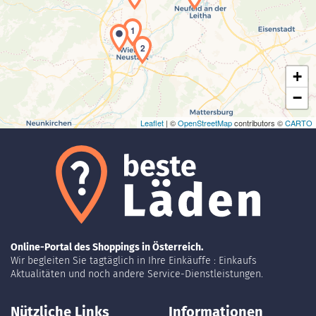
Laden der Karte...
1
2
+
−
Leaflet
| ©
OpenStreetMap
contributors ©
CARTO
Online-Portal des Shoppings in Österreich.
Wir begleiten Sie tagtäglich in Ihre Einkäuffe : Einkaufs
Aktualitäten und noch andere Service-Dienstleistungen.
Nützliche Links
Informationen