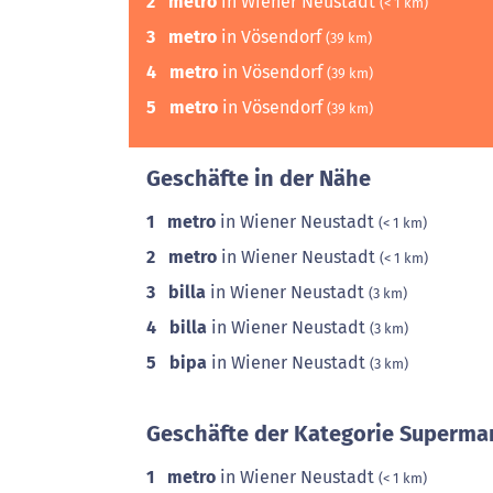
2
metro
in Wiener Neustadt
(< 1 km)
3
metro
in Vösendorf
(39 km)
4
metro
in Vösendorf
(39 km)
5
metro
in Vösendorf
(39 km)
Geschäfte in der Nähe
1
metro
in Wiener Neustadt
(< 1 km)
2
metro
in Wiener Neustadt
(< 1 km)
3
billa
in Wiener Neustadt
(3 km)
4
billa
in Wiener Neustadt
(3 km)
5
bipa
in Wiener Neustadt
(3 km)
Geschäfte der Kategorie Supermar
1
metro
in Wiener Neustadt
(< 1 km)