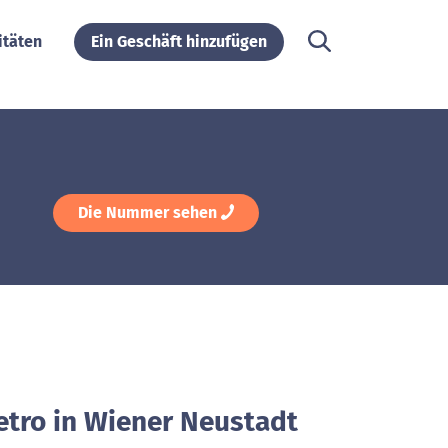
itäten
Ein Geschäft hinzufügen
Die Nummer sehen
etro in Wiener Neustadt