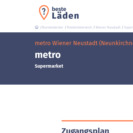
Bundesländer
Niederösterreich
Wiener Neustadt
Super
metro Wiener Neustadt (Neunkirchne
metro
Supermarket
Zugangsplan