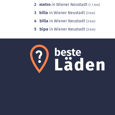
2
metro
in Wiener Neustadt
(< 1 km)
3
billa
in Wiener Neustadt
(3 km)
4
billa
in Wiener Neustadt
(3 km)
5
bipa
in Wiener Neustadt
(3 km)