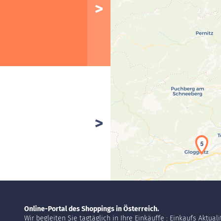
5
Online-Portal des Shoppings in Österreich.
Wir begleiten Sie tagtäglich in Ihre Einkäuffe : Einkaufs Aktual