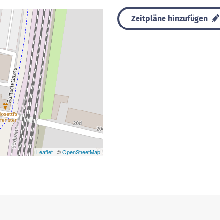
Zeitpläne hinzufügen
Leaflet
| ©
OpenStreetMap