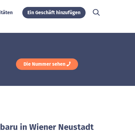
itäten
Ein Geschäft hinzufügen
Die Nummer sehen
ubaru in Wiener Neustadt