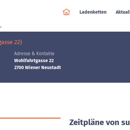
Ladenketten
Aktual
u
asse 22)
Adresse & Kontakte
Wohlfahrtgasse 22
2700 Wiener Neustadt
Zeitpläne von s