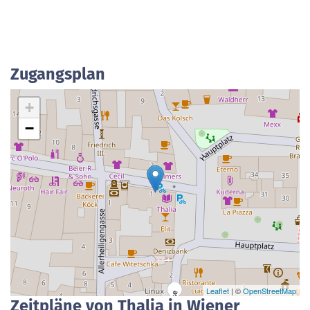
Zugangsplan
+
−
Leaflet
| ©
OpenStreetMap
Zeitpläne von Thalia in Wiener