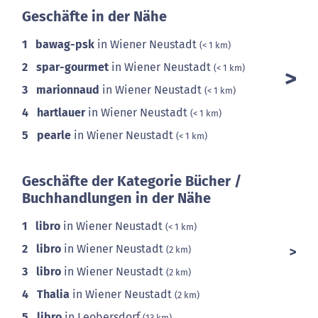
Geschäfte in der Nähe
1
bawag-psk
in Wiener Neustadt
(< 1 km)
2
spar-gourmet
in Wiener Neustadt
(< 1 km)
3
marionnaud
in Wiener Neustadt
(< 1 km)
4
hartlauer
in Wiener Neustadt
(< 1 km)
5
pearle
in Wiener Neustadt
(< 1 km)
Geschäfte der Kategorie Bücher /
Buchhandlungen in der Nähe
1
libro
in Wiener Neustadt
(< 1 km)
2
libro
in Wiener Neustadt
(2 km)
3
libro
in Wiener Neustadt
(2 km)
4
Thalia
in Wiener Neustadt
(2 km)
5
libro
in Leobersdorf
(13 km)