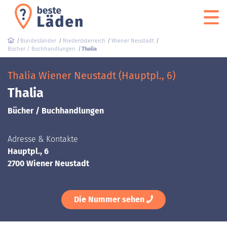
Bundesländer
Niederösterreich
Wiener Neustadt
Bücher / Buchhandlungen
Thalia
Thalia Wiener Neustadt (Hauptpl., 6)
Thalia
Bücher / Buchhandlungen
Adresse & Kontakte
Hauptpl., 6
2700 Wiener Neustadt
Die Nummer sehen