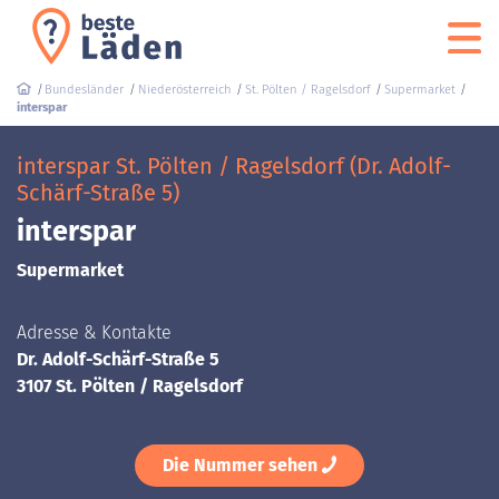
Bundesländer
Niederösterreich
St. Pölten / Ragelsdorf
Supermarket
interspar
interspar St. Pölten / Ragelsdorf (Dr. Adolf-
Schärf-Straße 5)
interspar
Supermarket
Adresse & Kontakte
Dr. Adolf-Schärf-Straße 5
3107 St. Pölten / Ragelsdorf
Die Nummer sehen