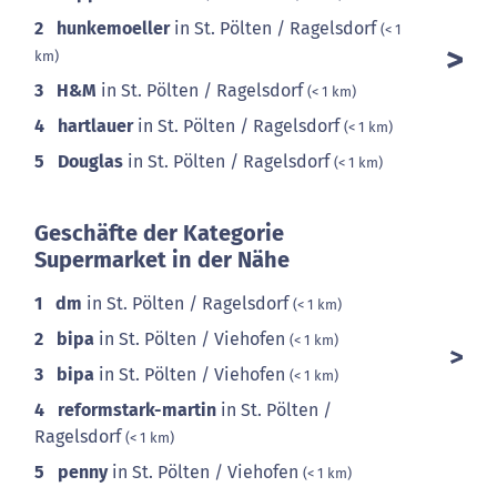
2
hunkemoeller
in St. Pölten / Ragelsdorf
(< 1
km)
3
H&M
in St. Pölten / Ragelsdorf
(< 1 km)
4
hartlauer
in St. Pölten / Ragelsdorf
(< 1 km)
5
Douglas
in St. Pölten / Ragelsdorf
(< 1 km)
Geschäfte der Kategorie
Supermarket in der Nähe
1
dm
in St. Pölten / Ragelsdorf
(< 1 km)
2
bipa
in St. Pölten / Viehofen
(< 1 km)
3
bipa
in St. Pölten / Viehofen
(< 1 km)
4
reformstark-martin
in St. Pölten /
Ragelsdorf
(< 1 km)
5
penny
in St. Pölten / Viehofen
(< 1 km)