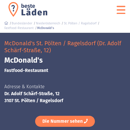
Bundesländer
Niederösterreich
St. Pölten / Ragelsdorf
Fastfood-Restaurant
McDonald's
McDonald's St. Pölten / Ragelsdorf (Dr. Adolf
Schärf-Straße, 12)
McDonald's
Fastfood-Restaurant
Adresse & Kontakte
Dr. Adolf Schärf-Straße, 12
3107 St. Pölten / Ragelsdorf
Die Nummer sehen