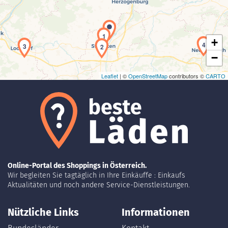
1
+
4
3
2
−
Leaflet
| ©
OpenStreetMap
contributors ©
CARTO
Online-Portal des Shoppings in Österreich.
Wir begleiten Sie tagtäglich in Ihre Einkäuffe : Einkaufs
Aktualitäten und noch andere Service-Dienstleistungen.
Nützliche Links
Informationen