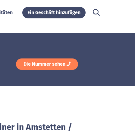
itäten
Ein Geschäft hinzufügen
Die Nummer sehen
iner in Amstetten /