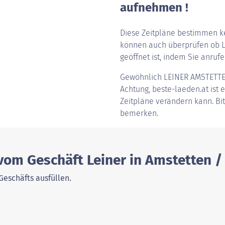
aufnehmen !
Diese Zeitpläne bestimmen ke
können auch überprüfen ob Le
geöffnet ist, indem Sie anrufen
Gewöhnlich
LEINER AMSTETT
Achtung, beste-laeden.at ist e
Zeitpläne verändern kann. Bi
bemerken.
vom Geschäft Leiner in Amstetten /
Geschäfts ausfüllen.