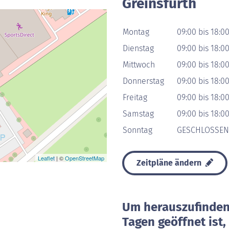
Greinsfurth
Montag
09:00 bis 18:0
Dienstag
09:00 bis 18:0
Mittwoch
09:00 bis 18:0
Donnerstag
09:00 bis 18:0
Freitag
09:00 bis 18:0
Samstag
09:00 bis 18:0
Sonntag
GESCHLOSSEN
Leaflet
| ©
OpenStreetMap
Zeitpläne ändern
Um herauszufinden 
Tagen geöffnet ist