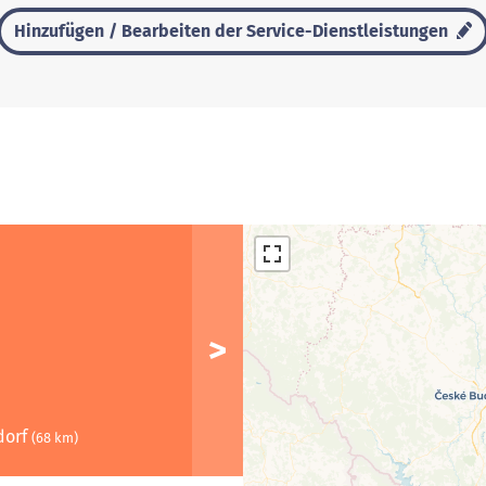
Hinzufügen / Bearbeiten der Service-Dienstleistungen
dorf
(68 km)