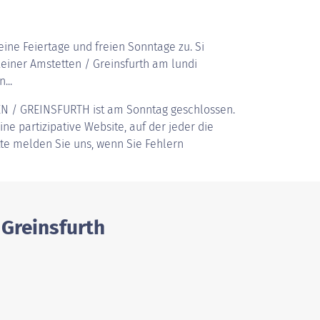
ine Feiertage und freien Sonntage zu. Si
iner Amstetten / Greinsfurth am lundi
...
EN / GREINSFURTH
ist am Sonntag geschlossen.
ine partizipative Website, auf der jeder die
tte melden Sie uns, wenn Sie Fehlern
 Greinsfurth