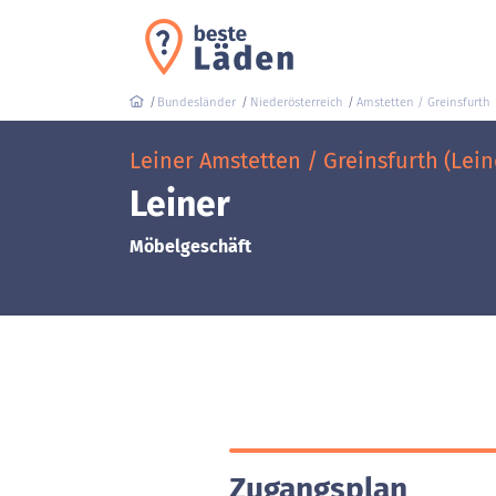
Bundesländer
Niederösterreich
Amstetten / Greinsfurth
Leiner Amstetten / Greinsfurth (Lein
Leiner
Möbelgeschäft
Zugangsplan