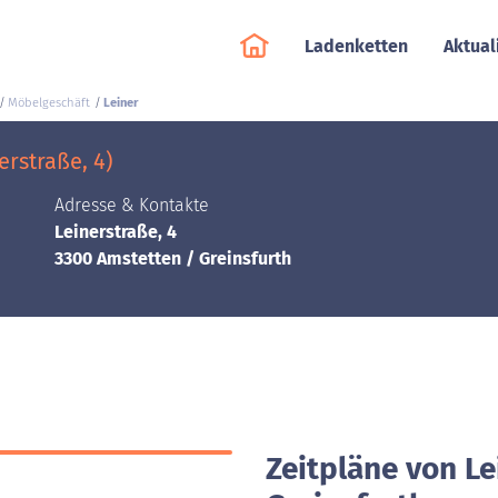
Ladenketten
Aktual
Möbelgeschäft
Leiner
erstraße, 4)
Adresse & Kontakte
Leinerstraße, 4
3300 Amstetten / Greinsfurth
Zeitpläne von Le