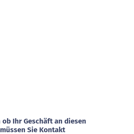
0
0
0
0
0
0
ob Ihr Geschäft an diesen
, müssen Sie Kontakt