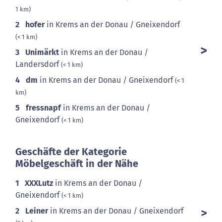
1 km)
2
hofer
in Krems an der Donau / Gneixendorf
(< 1 km)
3
Unimärkt
in Krems an der Donau /
Landersdorf
(< 1 km)
4
dm
in Krems an der Donau / Gneixendorf
(< 1
km)
5
fressnapf
in Krems an der Donau /
Gneixendorf
(< 1 km)
Geschäfte der Kategorie
Möbelgeschäft in der Nähe
1
XXXLutz
in Krems an der Donau /
Gneixendorf
(< 1 km)
2
Leiner
in Krems an der Donau / Gneixendorf