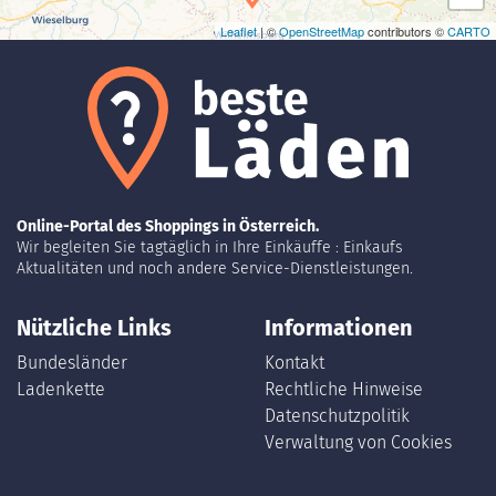
Leaflet
| ©
OpenStreetMap
contributors ©
CARTO
Online-Portal des Shoppings in Österreich.
Wir begleiten Sie tagtäglich in Ihre Einkäuffe : Einkaufs
Aktualitäten und noch andere Service-Dienstleistungen.
Nützliche Links
Informationen
Bundesländer
Kontakt
Ladenkette
Rechtliche Hinweise
Datenschutzpolitik
Verwaltung von Cookies