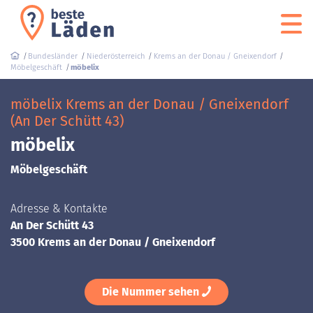
Bundesländer
Niederösterreich
Krems an der Donau / Gneixendorf
Möbelgeschäft
möbelix
möbelix Krems an der Donau / Gneixendorf
(An Der Schütt 43)
möbelix
Möbelgeschäft
Adresse & Kontakte
An Der Schütt 43
3500 Krems an der Donau / Gneixendorf
Die Nummer sehen