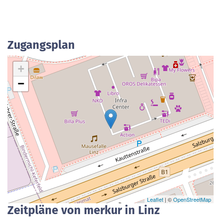
Zugangsplan
+
−
Leaflet
| ©
OpenStreetMap
Zeitpläne von merkur in Linz