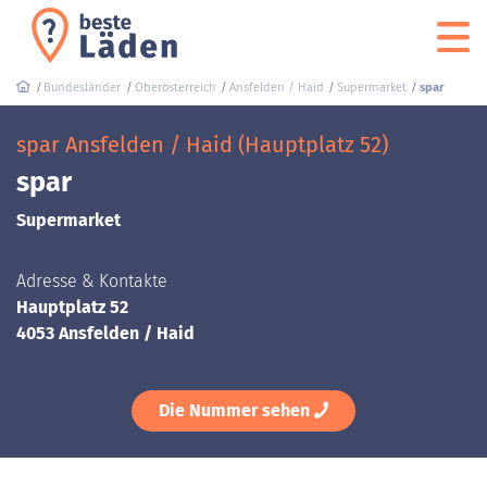
Bundesländer
Oberösterreich
Ansfelden / Haid
Supermarket
spar
spar Ansfelden / Haid (Hauptplatz 52)
spar
Supermarket
Adresse & Kontakte
Hauptplatz 52
4053 Ansfelden / Haid
Die Nummer sehen