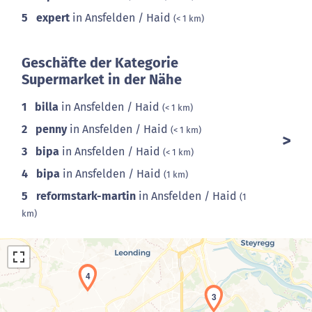
5
expert
in Ansfelden / Haid
(< 1 km)
Geschäfte der Kategorie
Supermarket in der Nähe
1
billa
in Ansfelden / Haid
(< 1 km)
2
penny
in Ansfelden / Haid
(< 1 km)
3
bipa
in Ansfelden / Haid
(< 1 km)
4
bipa
in Ansfelden / Haid
(1 km)
5
reformstark-martin
in Ansfelden / Haid
(1
km)
4
3