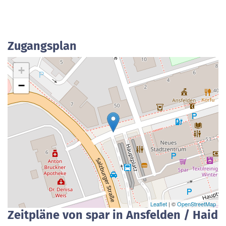
Zugangsplan
+
−
Leaflet
| ©
OpenStreetMap
Zeitpläne von spar in Ansfelden / Haid