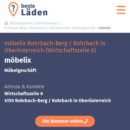
Bundesländer
Oberösterreich
Rohrbach-Berg / Rohrbach in Oberösterreich
Möbelgeschäft
möbelix
möbelix Rohrbach-Berg / Rohrbach in
Oberösterreich (Wirtschaftszeile 6)
möbelix
Möbelgeschäft
Adresse & Kontakte
Wirtschaftszeile 6
4150 Rohrbach-Berg / Rohrbach in Oberösterreich
Die Nummer sehen