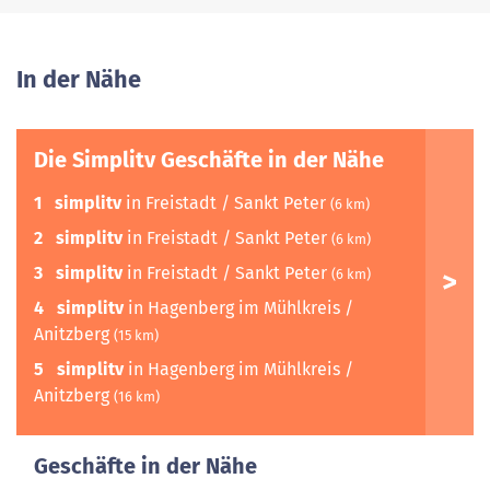
In der Nähe
Die Simplitv Geschäfte in der Nähe
1
simplitv
in Freistadt / Sankt Peter
(6 km)
2
simplitv
in Freistadt / Sankt Peter
(6 km)
3
simplitv
in Freistadt / Sankt Peter
(6 km)
4
simplitv
in Hagenberg im Mühlkreis /
Anitzberg
(15 km)
5
simplitv
in Hagenberg im Mühlkreis /
Anitzberg
(16 km)
Geschäfte in der Nähe