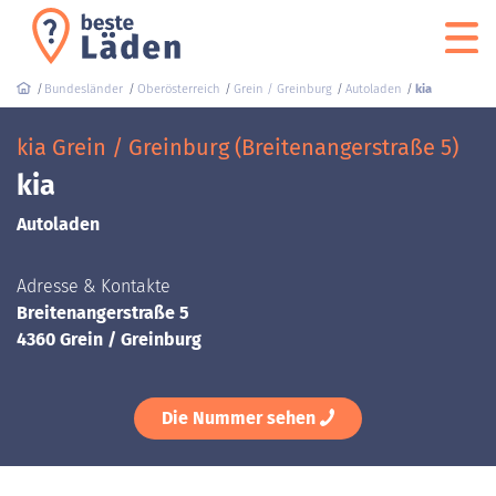
Bundesländer
Oberösterreich
Grein / Greinburg
Autoladen
kia
kia Grein / Greinburg (Breitenangerstraße 5)
kia
Autoladen
Adresse & Kontakte
Breitenangerstraße 5
4360 Grein / Greinburg
Die Nummer sehen