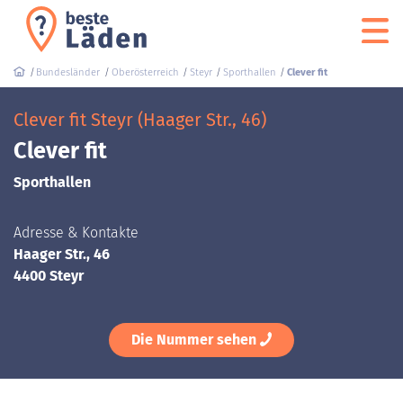
Bundesländer
Oberösterreich
Steyr
Sporthallen
Clever fit
Clever fit Steyr (Haager Str., 46)
Clever fit
Sporthallen
Adresse & Kontakte
Haager Str., 46
4400 Steyr
Die Nummer sehen