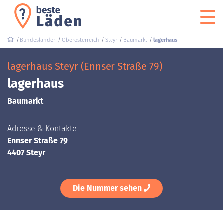
Bundesländer
Oberösterreich
Steyr
Baumarkt
lagerhaus
lagerhaus Steyr (Ennser Straße 79)
lagerhaus
Baumarkt
Adresse & Kontakte
Ennser Straße 79
4407 Steyr
Die Nummer sehen