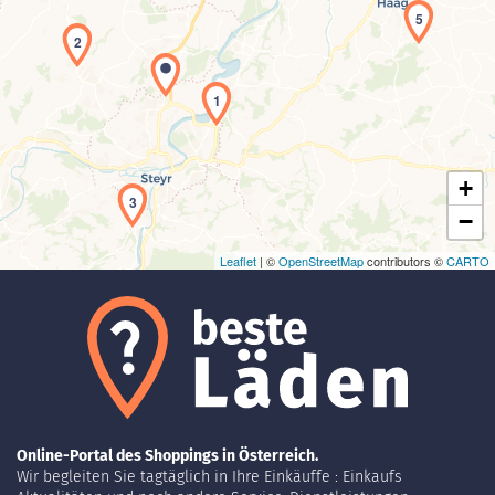
5
2
Laden der Karte...
1
+
3
−
Leaflet
| ©
OpenStreetMap
contributors ©
CARTO
Online-Portal des Shoppings in Österreich.
Wir begleiten Sie tagtäglich in Ihre Einkäuffe : Einkaufs