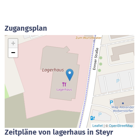
Zugangsplan
+
−
Leaflet
| ©
OpenStreetMap
Zeitpläne von lagerhaus in Steyr