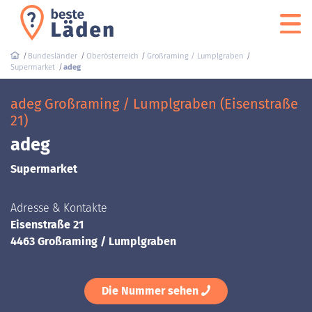
Bundesländer
Oberösterreich
Großraming / Lumplgraben
Supermarket
adeg
adeg Großraming / Lumplgraben (Eisenstraße
21)
adeg
Supermarket
Adresse & Kontakte
Eisenstraße 21
4463 Großraming / Lumplgraben
Die Nummer sehen