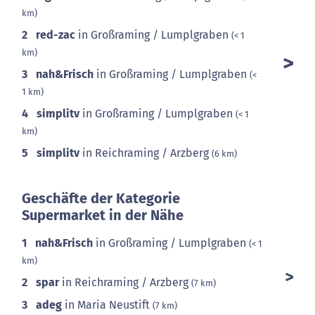
km)
2
red-zac
in Großraming / Lumplgraben
(< 1
km)
3
nah&Frisch
in Großraming / Lumplgraben
(<
1 km)
4
simplitv
in Großraming / Lumplgraben
(< 1
km)
5
simplitv
in Reichraming / Arzberg
(6 km)
Geschäfte der Kategorie
Supermarket in der Nähe
1
nah&Frisch
in Großraming / Lumplgraben
(< 1
km)
2
spar
in Reichraming / Arzberg
(7 km)
3
adeg
in Maria Neustift
(7 km)